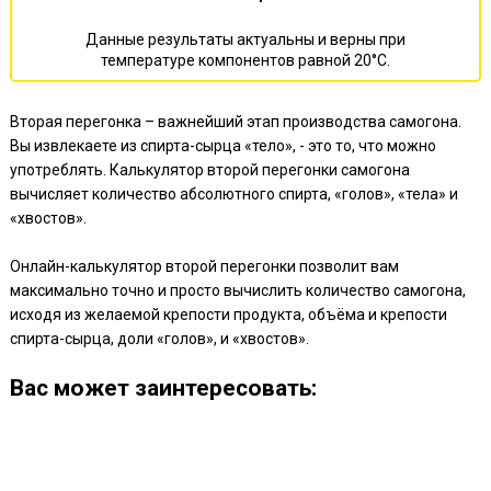
Данные результаты актуальны и верны при
температуре компонентов равной 20°С.
Вторая перегонка – важнейший этап производства самогона.
Вы извлекаете из спирта-сырца «тело», - это то, что можно
употреблять. Калькулятор второй перегонки самогона
вычисляет количество абсолютного спирта, «голов», «тела» и
«хвостов».
Онлайн-калькулятор второй перегонки позволит вам
максимально точно и просто вычислить количество самогона,
исходя из желаемой крепости продукта, объёма и крепости
спирта-сырца, доли «голов», и «хвостов».
Ваc может заинтересовать: