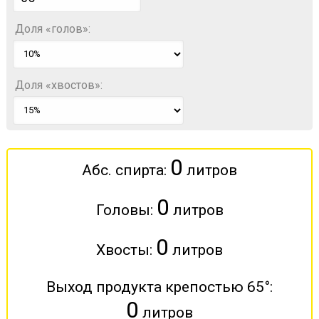
Доля «голов»:
Доля «хвостов»:
0
Абс. спирта:
литров
0
Головы:
литров
0
Хвосты:
литров
Выход продукта крепостью
65
°:
0
литров