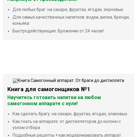
Для любых браг: на сахаре, фруктах, ягодах, зерновых
Для самых качественных напитков: водки, виски, бренди,
коньяка
Быстродействующие. Брожение от 24 часов!
Книга для самогонщиков №1
Научитесь готовить напитки на любом
самогонном аппарате с нуля!
Как сделать брагу: на сахаре, фруктах, ягодах, злаковых
Как гнать на аппарате: от дистилляторов до колонн с
узлом отбора
Подробные рецепты + как модернизировать аппарат