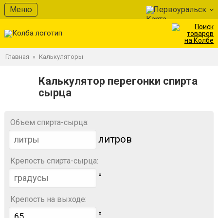
Меню
Первоуральск
Главная
Калькуляторы
»
Калькулятор перегонки спирта
сырца
Объем спирта-сырца:
литров
Крепость спирта-сырца:
°
Крепость на выходе:
°