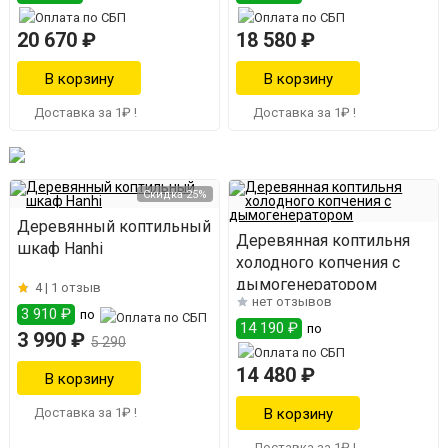
20 670 ₽
18 580 ₽
Доставка за 1₽ !
Доставка за 1₽ !
Скидка 25%
Деревянный коптильный
Деревянная коптильня
шкаф Hanhi
холодного копчения с
дымогенератором
4 |
1 отзыв
нет отзывов
3 910 ₽
по
14 190 ₽
по
3 990 ₽
5 290
14 480 ₽
Доставка за 1₽ !
Доставка за 1₽ !