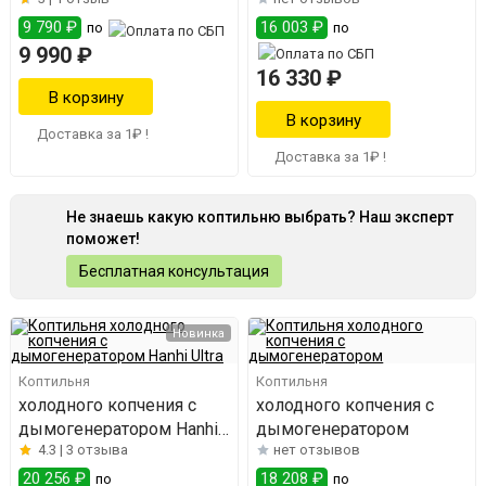
9 790 ₽
16 003 ₽
по
по
9 990 ₽
16 330 ₽
Доставка за 1₽ !
Доставка за 1₽ !
Не знаешь какую коптильню выбрать? Наш эксперт
поможет!
Бесплатная консультация
Новинка
Коптильня
Коптильня
холодного копчения с
холодного копчения с
дымогенератором Hanhi
дымогенератором
4.3 |
3 отзыва
нет отзывов
Ultra
20 256 ₽
18 208 ₽
по
по