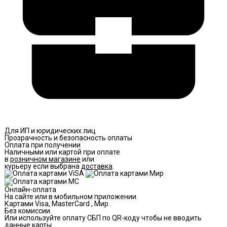
Для ИП и юридических лиц
Прозрачность и безопасность оплаты
Оплата при получении
Наличными или картой при оплате
в
розничном магазине
или
курьеру если выбрана
доставка
.
Онлайн-оплата
На сайте или в мобильном приложении.
Картами Visa, MasterCard , Мир .
Без комиссии.
Или используйте оплату СБП по QR-коду чтобы не вводить
данные карты.