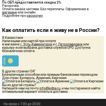
По СБП предоставляется скидка 2%.
Рассрочка
Оплата заказа частями. Без переплаты. Оформление в
магазине
или онлайн.
Подробнее про
рассрочку
.
Как оплатить если я живу не в России?
В Казахстане
Наличными или картой при оплате
в магазине
г. Усть-Каменогорск
и
г. Петропавловск
или
курьеру если выбрана доставка службой DPD. Доступна
безналичная оплата.
В других странах СНГ
Безналичным способом или прямым банковским переводом.
Для стран: Беларусь, Армения, Киргизия.
Вы из другой страны?
Напишите нам на почту
info@kolba.ru
, и мы постараемся найти
оптимальный вариант оплаты и доставки.
На связи с 7:00 до 20:00