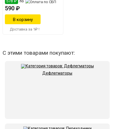
578 ₽
по
590 ₽
Доставка за 1₽ !
С этими товарами покупают:
Дефлегматоры