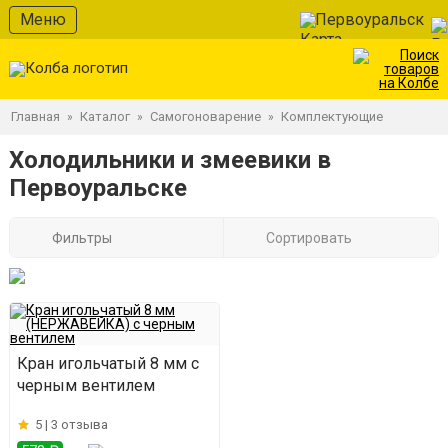
Меню
Первоуральск
Главная
Каталог
Самогоноварение
Комплектующие
»
»
»
Холодильники и змеевики в
Первоуральске
Фильтры
Сортировать
Кран игольчатый 8 мм с
черным вентилем
5 |
3 отзыва