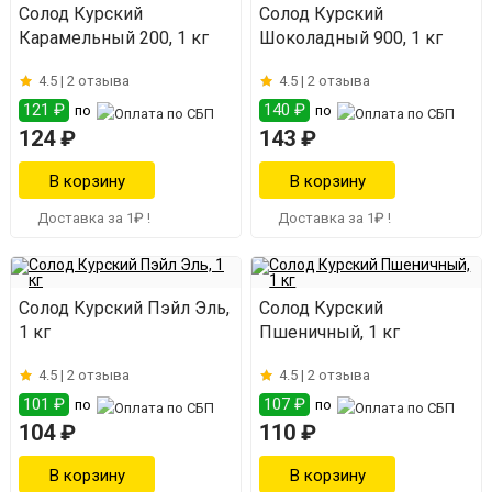
Солод Курский
Солод Курский
Карамельный 200, 1 кг
Шоколадный 900, 1 кг
4.5 |
2 отзыва
4.5 |
2 отзыва
121 ₽
140 ₽
по
по
124 ₽
143 ₽
Доставка за 1₽ !
Доставка за 1₽ !
Солод Курский Пэйл Эль,
Солод Курский
1 кг
Пшеничный, 1 кг
4.5 |
2 отзыва
4.5 |
2 отзыва
101 ₽
107 ₽
по
по
104 ₽
110 ₽