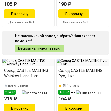
105 ₽
190 ₽
Доставка за 1₽ !
Доставка за 1₽ !
Не знаешь какой солод выбрать? Наш эксперт
поможет!
Бесплатная консультация
Солод CASTLE MALTING
Солод CASTLE MALTING
Whiskey Light, 1 кг
Rye, 1 кг
нет отзывов
5 |
1 отзыв
214 ₽
160 ₽
по
по
219 ₽
164 ₽