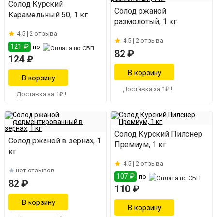
Солод Курский
Солод ржаной
Карамельный 50, 1 кг
размолотый, 1 кг
4.5 |
2 отзыва
4.5 |
2 отзыва
121 ₽
по
82 ₽
124 ₽
Доставка за 1₽ !
Доставка за 1₽ !
Солод Курский Пилснер
Солод ржаной в зёрнах, 1
Премиум, 1 кг
кг
4.5 |
2 отзыва
нет отзывов
107 ₽
по
82 ₽
110 ₽