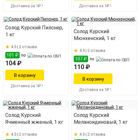
Доставка за 1₽ !
Доставка за 1₽ !
Солод Курский Пилснер,
Солод Курский
1 кг
Мюнхенский, 1 кг
4.5 |
2 отзыва
4.5 |
2 отзыва
101 ₽
по
107 ₽
по
104 ₽
110 ₽
Доставка за 1₽ !
Доставка за 1₽ !
Солод Курский
Солод Курский
Ячменный жженый, 1 кг
Меланоидиновый, 1 кг
4.5 |
2 отзыва
4.5 |
2 отзыва