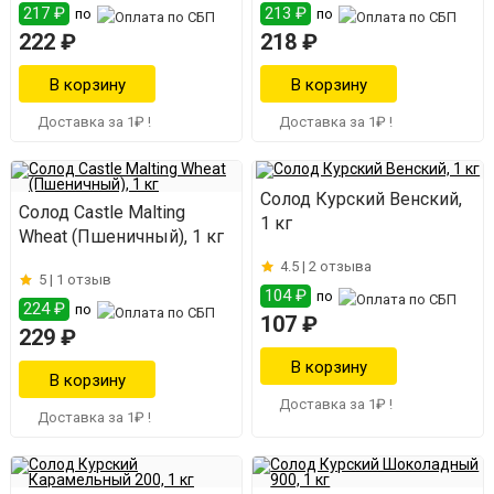
217 ₽
213 ₽
по
по
222 ₽
218 ₽
Доставка за 1₽ !
Доставка за 1₽ !
Солод Курский Венский,
Солод Castle Malting
1 кг
Wheat (Пшеничный), 1 кг
4.5 |
2 отзыва
5 |
1 отзыв
104 ₽
по
224 ₽
по
107 ₽
229 ₽
Доставка за 1₽ !
Доставка за 1₽ !