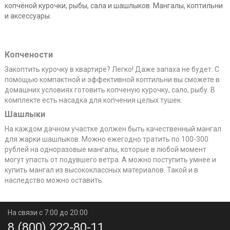
копчёной курочки, рыбы, сала и шашлыков. Мангалы, коптильни
и аксессуары.
Копчености
Закоптить курочку в квартире? Легко! Даже запаха не будет. С
помощью компактной и эффективной коптильни вы сможете в
домашних условиях готовить копченую курочку, сало, рыбу. В
комплекте есть насадка для копчения целых тушек.
Шашлыки
На каждом дачном участке должен быть качественный мангал
для жарки шашлыков. Можно ежегодно тратить по 100-300
рублей на одноразовые мангалы, которые в любой момент
могут упасть от подувшего ветра. А можно поступить умнее и
купить мангал из высококлассных материалов. Такой и в
наследство можно оставить.
На связи с 7:00 до 20:00
8 (800) 222-80-11