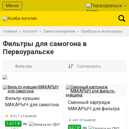
Меню
Первоуральск
Главная
Каталог
Самогоноварение
Приборы и аксессуары
»
»
»
Фильтры для самогона в
Первоуральске
Фильтры
Сортировать
Фильтр-кувшин
Сменный картридж
МАКАРЫЧ для самогона
МАКАРЫЧ для фильтра
4.4 |
7 отзывов
нет отзывов
1 617 ₽
по
627 ₽
по