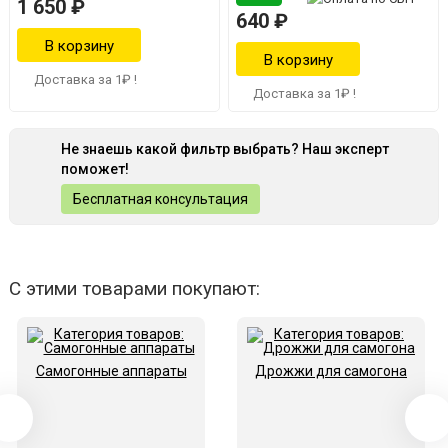
1 650 ₽
640 ₽
Доставка за 1₽ !
Доставка за 1₽ !
Не знаешь какой фильтр выбрать? Наш эксперт
поможет!
Бесплатная консультация
С этими товарами покупают:
Самогонные аппараты
Дрожжи для самогона